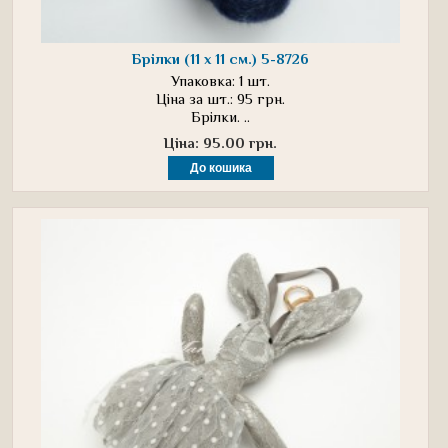
Брілки (11 х 11 см.) 5-8726
Упаковка: 1 шт.
Ціна за шт.: 95 грн.
Брілки. ..
Ціна: 95.00 грн.