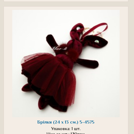
Брілки (24 х 13 см.) 5-4575
Упаковка: 1 шт.
Ціна за шт.: 120грн.