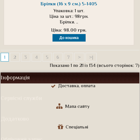
Брілки (16 х 9 см.) 5-1405
Упаковка: 1 шт.
Ціна за шт.: 98грн.
Брілки. ..
Ціна: 98.00 грн.
1
2
3
4
5
6
7
>
>|
Показано 1 по 21 із 134 (всього сторінок: 7)
Інформація
Доставка, оплата
Сервісні служби
Мапа сайту
Додатково
Спеціальні
Обліковий запис