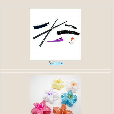
Заколки