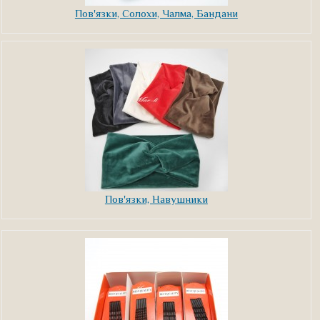
Пов'язки, Солохи, Чалма, Бандани
Пов'язки, Навушники