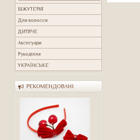
БІЖУТЕРІЯ
Для волосся
ДИТЯЧЕ
Аксесуари
Рукоділля
УКРАЇНСЬКЕ
РЕКОМЕНДОВАНІ