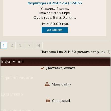
Фурнітура (4.2х4.2 см.) 1-5033
Упаковка: 1 штук.
Ціна за шт.: 80 грн.
Фурнітура. Вага: 0.5 кг. ..
Ціна: 80.00 грн.
1
2
3
>
>|
Показано 1 по 21 із 62 (всього сторінок: 3)
Інформація
Доставка, оплата
Сервісні служби
Мапа сайту
Додатково
Спеціальні
Обліковий запис