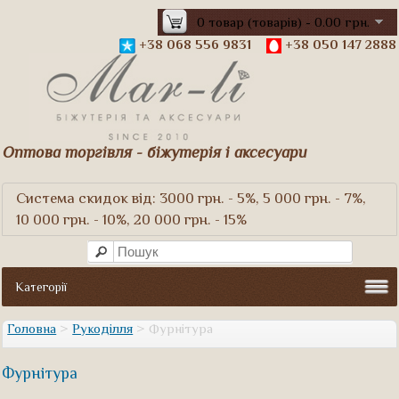
0 товар (товарів) - 0.00 грн.
+38 068 556 9831
+38 050 147 2888
Оптова торгівля - біжутерія і аксесуари
Система скидок від: 3000 грн. - 5%, 5 000 грн. - 7%,
10 000 грн. - 10%, 20 000 грн. - 15%
Категорії
Головна
>
Рукоділля
> Фурнітура
Фурнітура