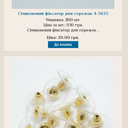
Сіликоновий фіксатор для сережок 4-3633
Упаковка: 200 шт.
Ціна за шт.: 0.10 грн.
Сіликоновий фіксатор для сережок ..
Ціна: 20.00 грн.