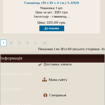
Гаманець (19 х 10 х 4 см.) 5-6929
Упаковка: 1 шт.
Ціна за шт.: 220 грн.
Аксесуар - гаманець. ..
Ціна: 220.00 грн.
1
2
3
4
>
>|
Показано 1 по 21 із 69 (всього сторінок: 4)
Інформація
Доставка, оплата
Сервісні служби
Мапа сайту
Додатково
Спеціальні
Обліковий запис