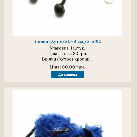
Брілки (Хутро 20+8 см.) 2-6190
Упаковка: 1 штук.
Ціна за шт.: 80грн.
Брілки (Хутро) кролик. ..
Ціна: 80.00 грн.