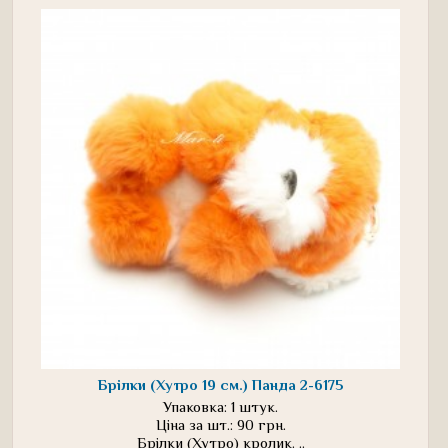
Брілки (Хутро 19 см.) Панда 2-6175
Упаковка: 1 штук.
Ціна за шт.: 90 грн.
Брілки (Хутро) кролик. ..