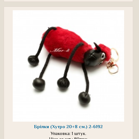
Брілки (Хутро 20+8 см.) 2-6192
Упаковка: 1 штук.
Ціна за шт.: 80грн.