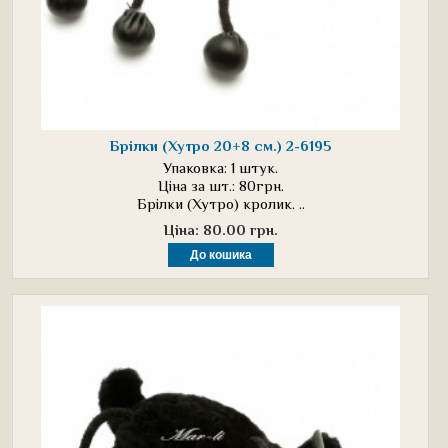
Брілки (Хутро 20+8 см.) 2-6195
Упаковка: 1 штук.
Ціна за шт.: 80грн.
Брілки (Хутро) кролик. ..
Ціна: 80.00 грн.