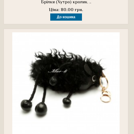
Брілки (Хутро) кролик. ..
Ціна: 80.00 грн.