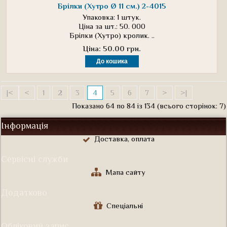
Брілки (Хутро Ø 11 см.) 2-4015
Упаковка: 1 штук.
Ціна за шт.: 50. 000
Брілки (Хутро) кролик. ..
Ціна: 50.00 грн.
|<
<
1
2
3
4
5
6
7
>
>|
Показано 64 по 84 із 134 (всього сторінок: 7)
Інформація
Доставка, оплата
Сервісні служби
Мапа сайту
Додатково
Спеціальні
Обліковий запис