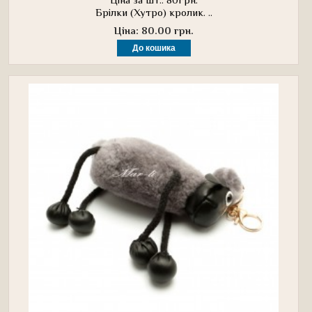
Брілки (Хутро) кролик. ..
Ціна: 80.00 грн.