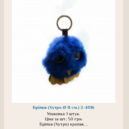
Брілки (Хутро Ø 11 см.) 2-4016
Упаковка: 1 штук.
Ціна за шт.: 50 грн.
Брілки (Хутро) кролик. ..