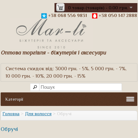
0 товар (товарів) - 0.00 грн.
+38 068 556 9831
+38 050 147 2888
Оптова торгівля - біжутерія і аксесуари
Система скидок від: 3000 грн. - 5%, 5 000 грн. - 7%,
10 000 грн. - 10%, 20 000 грн. - 15%
Категорії
Головна
>
Для волосся
> Обручі
Обручі