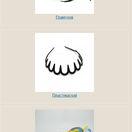
Гламурні
Пластмасові