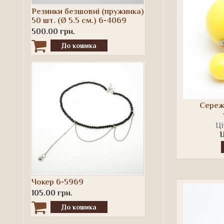
Резинки безшовні (пружинка)
50 шт. (Ø 5.5 см.) 6-4069
500.00 грн.
Сережк
Ці
Ц
Чокер 6-5969
105.00 грн.