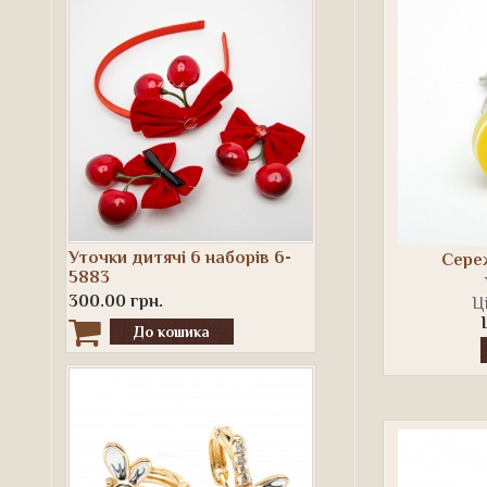
Уточки дитячі 6 наборів 6-
Сереж
5883
300.00 грн.
Ці