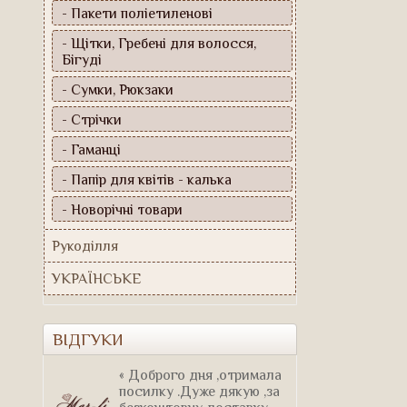
- Пакети поліетиленові
- Щітки, Гребені для волосся,
Бігуді
- Сумки, Рюкзаки
- Стрічки
- Гаманці
- Папір для квітів - калька
- Новорічні товари
Рукоділля
УКРАЇНСЬКЕ
ВІДГУКИ
« Доброго дня ,отримала
посилку .Дуже дякую ,за