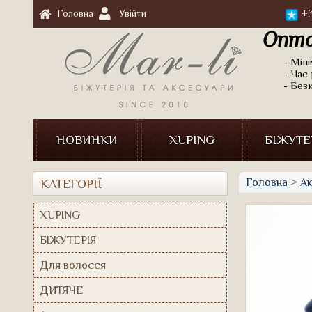
+3
Головна
Увійти
Опто
- Мін
- Час 
- Без
НОВИНКИ
XUPING
БІЖУТЕ
Головна
>
Ак
КАТЕГОРІЇ
XUPING
БІЖУТЕРІЯ
Для волосся
ДИТЯЧЕ