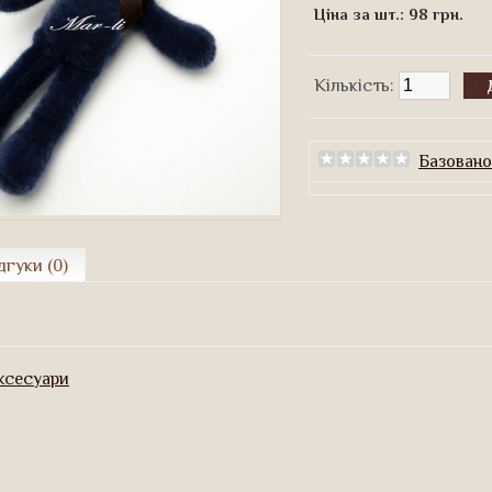
Ціна за шт.:
98 грн.
Кількість:
Базовано 
дгуки (0)
ксесуари